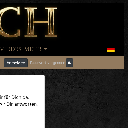
VIDEOS
MEHR
Anmelden
Passwort vergessen
r für Dich da.
ir Dir antworten.