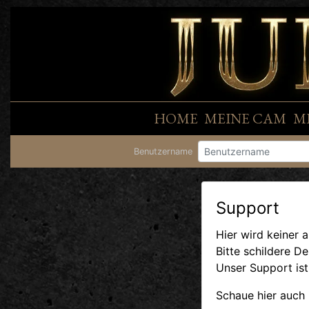
HOME
MEINE CAM
M
Benutzername
Support
Hier wird keiner a
Bitte schildere D
Unser Support ist
Schaue hier auch