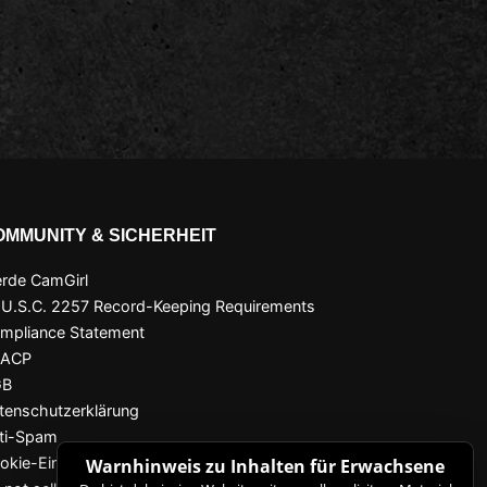
OMMUNITY & SICHERHEIT
rde CamGirl
 U.S.C. 2257 Record-Keeping Requirements
mpliance Statement
SACP
GB
tenschutzerklärung
ti-Spam
okie-Einstellungen
Warnhinweis zu Inhalten für Erwachsene