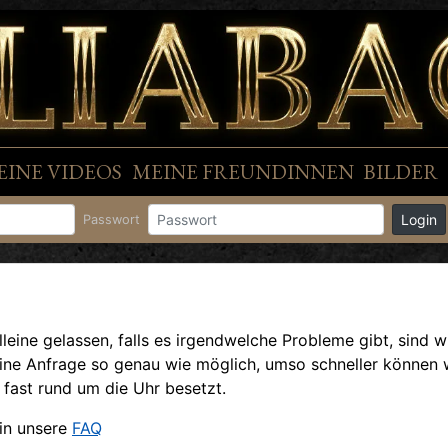
EINE VIDEOS
MEINE FREUNDINNEN
BILDER
Login
Passwort
lleine gelassen, falls es irgendwelche Probleme gibt, sind wi
eine Anfrage so genau wie möglich, umso schneller können w
 fast rund um die Uhr besetzt.
 in unsere
FAQ